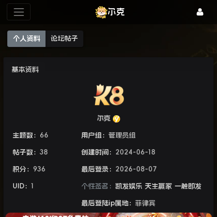
尔克
个人资料
论坛帖子
基本资料
尔克
主题数：
66
用户组：
管理员组
帖子数：
38
创建时间：
2024-06-18
积分：
936
最后登录：
2026-08-07
UID：
1
个性签名：
凯发娱乐 天生赢家 一触即发
最后登陆ip属地：
菲律宾