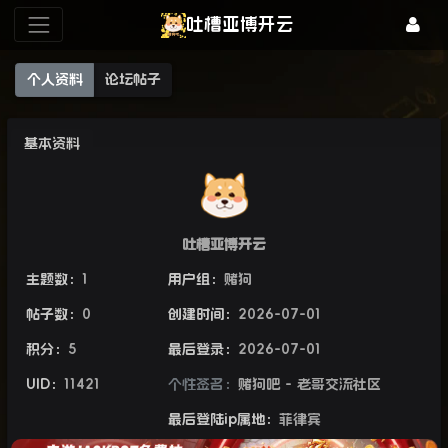
吐槽亚博开云
个人资料
论坛帖子
基本资料
吐槽亚博开云
主题数：
1
用户组：
赌狗
帖子数：
0
创建时间：
2026-07-01
积分：
5
最后登录：
2026-07-01
UID：
11421
个性签名：
赌狗吧 - 老哥交流社区
最后登陆ip属地：
菲律宾