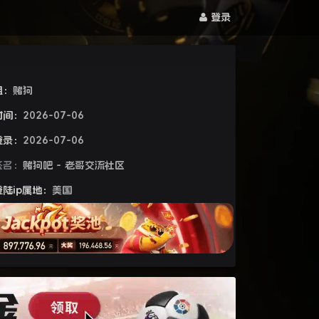
登录
组：
赌狗
时间：
2026-07-06
登录：
2026-07-06
签名：
赌狗吧 - 老哥交流社区
陆ip属地：
美国