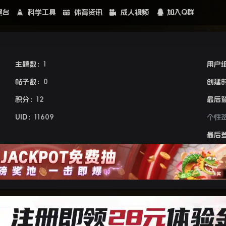
黑台
科学工具
体育资讯
成人视频
加入Q群
主题数：
1
用户
帖子数：
0
创建
积分：
12
最后
UID：
11609
个性
最后登