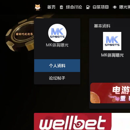
首页
综合讨论
白菜项目
曝光
基本资料
MK体育曝光
MK体育曝光
个人资料
论坛帖子