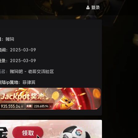
登录
组：
赌狗
时间：
2025-03-09
登录：
2025-03-09
签名：
赌狗吧 - 老哥交流社区
陆ip属地：
菲律宾