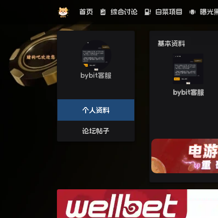
首页
综合讨论
白菜项目
曝光
基本资料
bybit客服
bybit客服
个人资料
论坛帖子