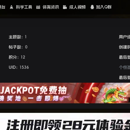
黑台
科学工具
体育资讯
成人视频
加入Q群
主题数：
1
用户
帖子数：
0
创建
积分：
12
最后
UID：
1536
个性
最后登