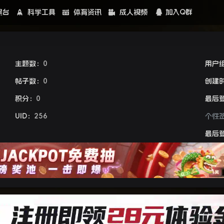
黑台
科学工具
体育资讯
成人视频
加入Q群
主题数：
0
用户
帖子数：
0
创建
积分：
0
最后
UID：
256
个性
最后登