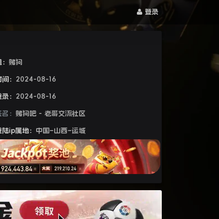
登录
组：
赌狗
时间：
2024-08-16
登录：
2024-08-16
签名：
赌狗吧 - 老哥交流社区
陆ip属地：
中国–山西–运城