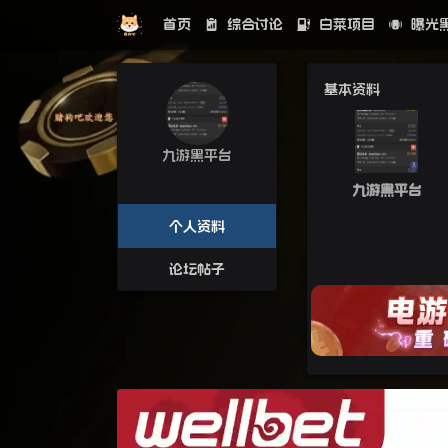
首页
综合讨论
白菜项目
曝光
基本资料
九游黑平台
九游黑平台
个人资料
论坛帖子