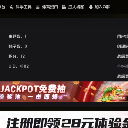
黑台
科学工具
体育资讯
成人视频
加入Q群
主题数：
1
用户
帖子数：
0
创建
积分：
12
最后
UID：
4182
个性
最后登