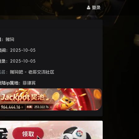
登录
组：
赌狗
时间：
2025-10-05
登录：
2025-10-05
签名：
赌狗吧 - 老哥交流社区
陆ip属地：
菲律宾