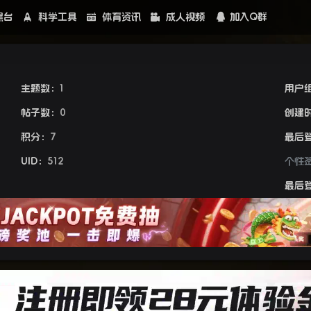
黑台
科学工具
体育资讯
成人视频
加入Q群
主题数：
1
用户
帖子数：
0
创建
积分：
7
最后
UID：
512
个性
最后登