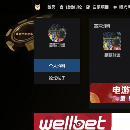
首页
综合讨论
白菜项目
曝光
基本资料
曼联球迷
曼联球迷
个人资料
论坛帖子