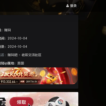
登录
组：
赌狗
时间：
2024-10-04
登录：
2024-10-04
签名：
赌狗吧 - 老哥交流社区
陆ip属地：
美国