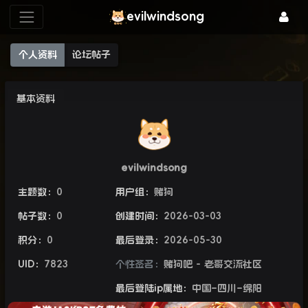
evilwindsong
个人资料
论坛帖子
基本资料
evilwindsong
主题数：
0
用户组：
赌狗
帖子数：
0
创建时间：
2026-03-03
积分：
0
最后登录：
2026-05-30
UID：
7823
个性签名：
赌狗吧 - 老哥交流社区
最后登陆ip属地：
中国–四川–绵阳