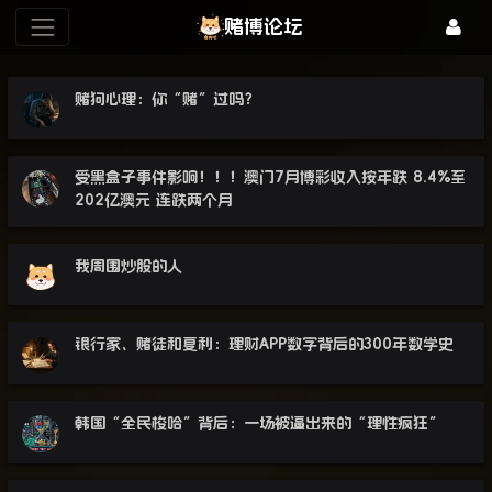
赌博论坛
赌狗心理：你“赌”过吗？
受黑盒子事件影响！！！澳门7月博彩收入按年跌 8.4%至
202亿澳元 连跌两个月
我周围炒股的人
银行家、赌徒和复利：理财APP数字背后的300年数学史
韩国“全民梭哈”背后：一场被逼出来的“理性疯狂”