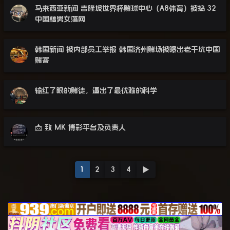
马来西亚新闻 吉隆坡世界杯赌球中心（A8体育）被捣 32
中国籍男女落网
韩国新闻 被内部员工举报 韩国济州赌场被曝出老千坑中国
赌客
输红了眼的赌徒，逼出了最优雅的科学
📩 致 MK 博彩平台及负责人
1
2
3
4
▶