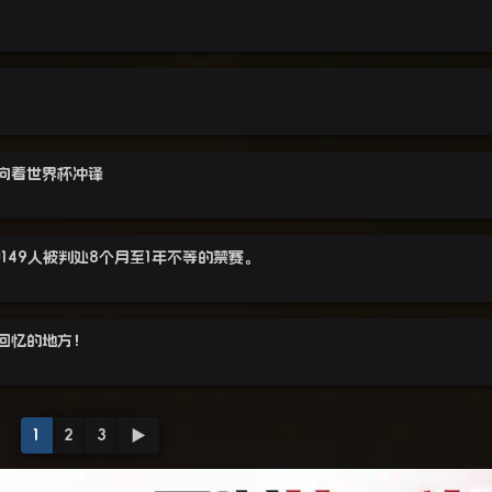
向着世界杯冲锋
149人被判处8个月至1年不等的禁赛。
回忆的地方！
1
2
3
▶