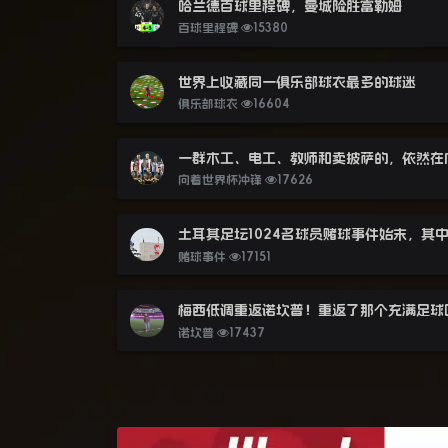
哈兰德百球里程碑，曼城险胜富勒姆
百球里程碑
15380
世界上收藏同一俱乐部球衣最多的球迷
俱乐部球衣
16604
一群木工、电工、教师和卖披萨的，依然在
向着世界杯冲锋
17626
土耳其足坛1024名球员赌球事件始末，其中
赌球事件
17151
梅西低调重返诺坎普！重返了那个充满足球
诺坎普
17437