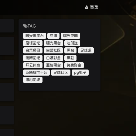
登录
TAG
曝光黑平台
亚博
曝光亚博
足球论坛
曝光黑台
注册送
白菜项目
白菜社区
黑台
足球吧
赌博论坛
白嫖彩金
黑款
开云体育
亚博黑台
免费彩金
亚博旗下平台
足球社区
pg电子
博彩论坛