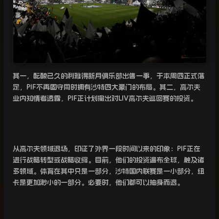
其一，酝酿已久的利雅得新月俱乐部出售一事，于本周四正式落
定，
PIF
不再固守同时拥有沙特四大豪门的布局。其二，高尔夫
业内知情者透露，
PIF
正计划撤出对
LIV
高尔夫巡回赛的投资。
从高尔夫领域退场，印证了外界一段时间以来的印象：
PIF
正在
进行战略转型或战略收缩。目前，他们的投资遍布全球，触及诸
多领域。体育在其中只是一部分，沙特国内联赛是一小部分，纽
卡是更加渺小的一部分。必要时，他们都可以抽身而退。