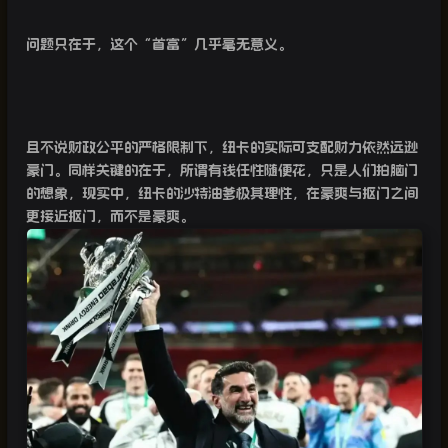
问题只在于，这个“首富”几乎毫无意义。
且不说财政公平的严格限制下，纽卡的实际可支配财力依然远逊
豪门。同样关键的在于，所谓有钱任性随便花，只是人们拍脑门
的想象，现实中，纽卡的沙特油爹极其理性，在豪爽与抠门之间
更接近抠门，而不是豪爽。