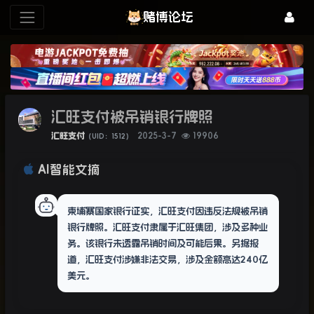
赌博论坛
汇旺支付被吊销银行牌照
汇旺支付
2025-3-7
19906
（UID：1512）
AI智能文摘
柬埔寨国家银行证实，汇旺支付因违反法规被吊销
银行牌照。汇旺支付隶属于汇旺集团，涉及多种业
务。该银行未透露吊销时间及可能后果。另据报
道，汇旺支付涉嫌非法交易，涉及金额高达240亿
美元。