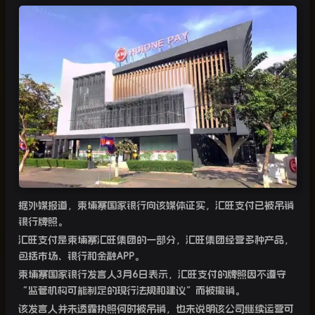
据外媒报道，柬埔寨国家银行向该媒体证实，汇旺支付已被吊销
银行牌照。
汇旺支付是柬埔寨汇旺集团的一部分，汇旺集团经营多种产品，
包括市场、银行和金融APP。
柬埔寨国家银行发言人3月6日表示，汇旺支付的牌照因不遵守
“监管机构可能制定的现行法规和建议”而被撤销。
该发言人并未透露执照何时被吊销，也未说明该公司继续运营可