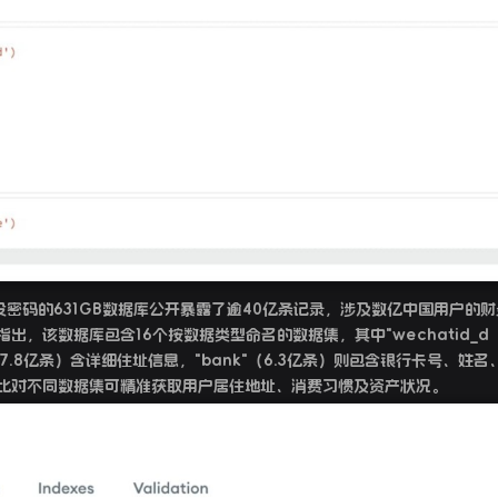
未设密码的631GB数据库公开暴露了逾40亿条记录，涉及数亿中国用户的
，该数据库包含16个按数据类型命名的数据集，其中"wechatid_d
b"（7.8亿条）含详细住址信息，"bank"（6.3亿条）则包含银行卡号、姓名
比对不同数据集可精准获取用户居住地址、消费习惯及资产状况。