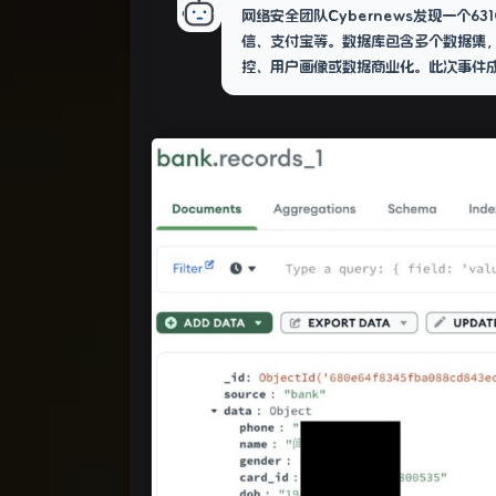
网络安全团队Cybernews发现一个
信、支付宝等。数据库包含多个数据集
控、用户画像或数据商业化。此次事件