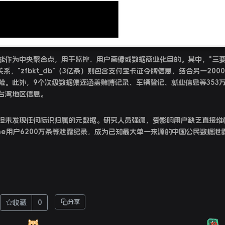
能作为中央聚合点，用于监控、用户画像或数据商业化目的。其中，"三
系，"zfbkt_db"（3亿条）则包含支付宝卡证令牌信息，结合另一200
险。此外，9个次级数据集还涵盖赌博记录、车辆登记、就业信息等353
及台湾地区信息。
但未发现任何标识归属的元数据。研究人员强调，受影响用户缺乏直接维
one用户6200万条等泄露纪录，成为已知最大单一来源的中国公民数据泄
收藏
0
分享