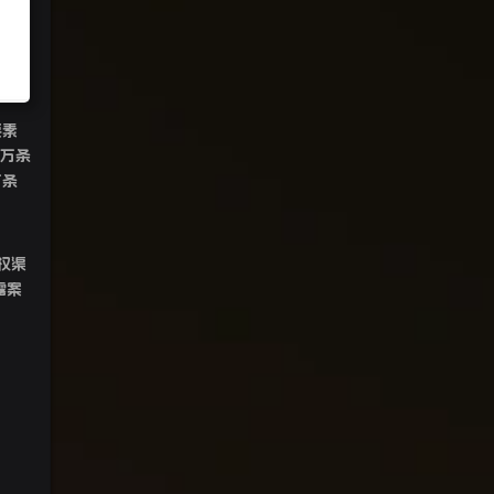
要素
0万条
万条
权渠
露案