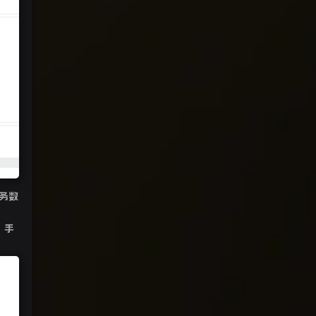
财务数
、手