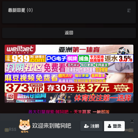
最新回复
(
0
)
返回
各大引擎搜索·赌狗吧 - 天生赢家 一触即发
×
欢迎来到赌狗吧
注册
登录
RSS