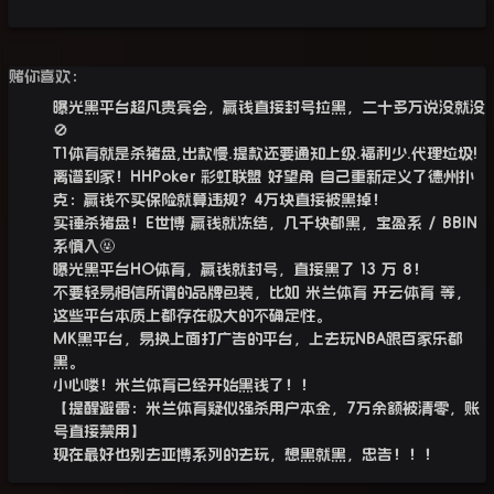
赌你喜欢：
曝光黑平台超凡贵宾会，赢钱直接封号拉黑，二十多万说没就没
🚫
T1体育就是杀猪盘,出款慢.提款还要通知上级.福利少.代理垃圾!
离谱到家！HHPoker 彩虹联盟 好望角 自己重新定义了德州扑
克：赢钱不买保险就算违规？4万块直接被黑掉！
实锤杀猪盘！E世博 赢钱就冻结，几千块都黑，宝盈系 / BBIN
系慎入🤬
曝光黑平台HO体育，赢钱就封号，直接黑了 13 万 8！
不要轻易相信所谓的品牌包装，比如 米兰体育 开云体育 等，
这些平台本质上都存在极大的不确定性。
MK黑平台，易换上面打广告的平台，上去玩NBA跟百家乐都
黑。
小心喽！米兰体育已经开始黑钱了！！
【提醒避雷：米兰体育疑似强杀用户本金，7万余额被清零，账
号直接禁用】
现在最好也别去亚博系列的去玩，想黑就黑，忠告！！！