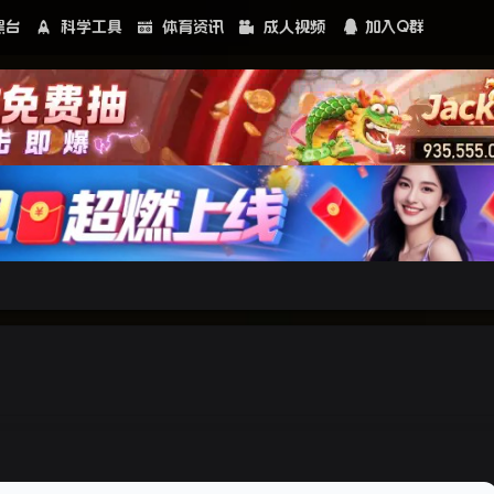
黑台
科学工具
体育资讯
成人视频
加入Q群