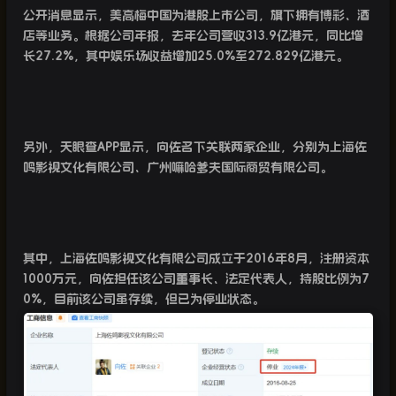
公开消息显示，美高梅中国为港股上市公司，旗下拥有博彩、酒
店等业务。根据公司年报，去年公司营收
313.9
亿港元，同比增
长
27.2%
，其中娱乐场收益增加
25.0%
至
272.829
亿港元。
另外，天眼查
APP
显示，向佐名下关联两家企业，分别为上海佐
鸣影视文化有限公司、广州嘛哈爹夫国际商贸有限公司。
其中，上海佐鸣影视文化有限公司成立于
2016
年
8
月，注册资本
1000
万元，向佐担任该公司董事长、法定代表人，持股比例为
7
0%
，目前该公司虽存续，但已为停业状态。