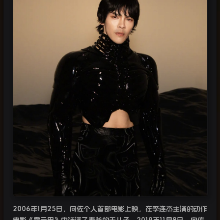
2006
年
1
月
25
日，向佐个人首部电影上映，在李连杰主演的动作