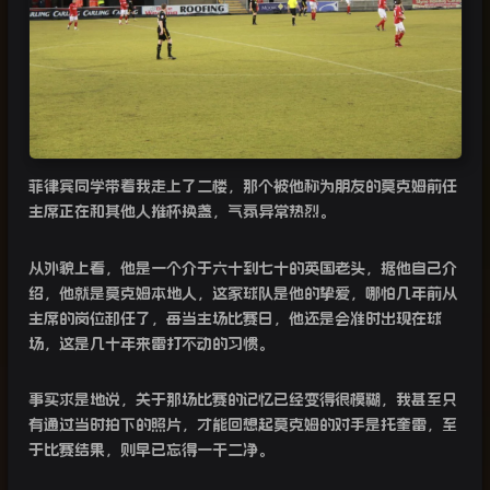
菲律宾同学带着我走上了二楼，那个被他称为朋友的莫克姆前任
主席正在和其他人推杯换盏，气氛异常热烈。
从外貌上看，他是一个介于六十到七十的英国老头，据他自己介
绍，他就是莫克姆本地人，这家球队是他的挚爱，哪怕几年前从
主席的岗位卸任了，每当主场比赛日，他还是会准时出现在球
场，这是几十年来雷打不动的习惯。
事实求是地说，关于那场比赛的记忆已经变得很模糊，我甚至只
有通过当时拍下的照片，才能回想起莫克姆的对手是托奎雷，至
于比赛结果，则早已忘得一干二净。