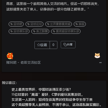
而言，这是唯一个能和其他人交流的地方。但这一切即将消失，
这就像是失去了亲人，你身体的一部分也随之被带走。”
足球吧
足球论坛
兰开夏郡莫克姆
英国
足球俱乐部
英乙联赛
莫克姆足球俱乐部
收藏
0
分享
赌狗吧 - 老哥交流社区
➦
赌你喜欢：
史上最贵世界杯，中国球迷得花多少钱？
11位球星的“离谱”爱好，C罗的爱玩宾果游戏。
女足第一人凯利：如何在体育界的性别战争中生存下来
这个英超赛季无人能预测，不得不承认，这场混乱确实精彩。