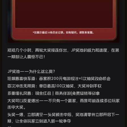
短短几个小时，两轮大奖接连炸出，
JP
奖池的威力和速度，在第
一期就让人震惊不已！
JP
奖池
——
为什么这么爽？
狂飙暴富快车道：每累积
200
元电游投注
=1
次抽奖改命机会
百次冲击无限爽：单日最高
100
次抽奖，大奖冲到手软
多重壕礼风暴：现金红包
|
商务伴游
|
免费旋转等你拿
大奖可以反复爆出
——
不只有一个赢家，而是可能连续多位玩家
击中大奖。
头奖一爆，立即清空
—
头奖被击中后，奖池清零并立即开启下一
期，让全体玩家立刻进入新一轮争夺