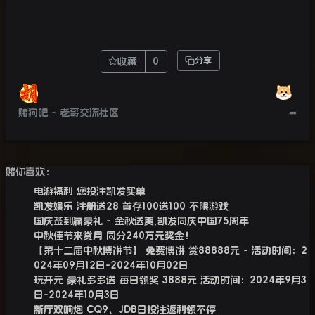
收藏
0
分享
赌狗吧 - 老哥交流社区
➦
赌你喜欢：
电游福利 您投注凯发买单
凯发娱乐 注册送28 首存100送100 不限游戏
国庆签到赢豪礼 - 金秋送爽,凯发同庆中国75周年
中秋佳节来赏月 同分240万元奖金！
【第十二届中秋博饼节】 免费博饼 赏88888元 - 活动时间：2
024年09月12日-2024年10月02日
玩开元 豪礼多多送 每日领奖 3888元 活动时间：2024年9月3
日-2024年10月3日
新厅双响炮 CQ9、JDB日投注返利领不停