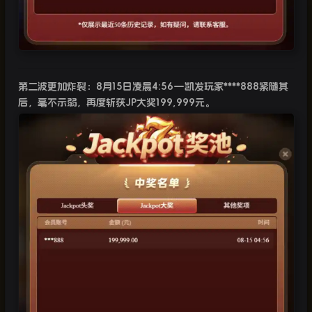
第二波更加炸裂：
8
月
15
日凌晨
4:56
—
凯发玩家
****888
紧随其
后，毫不示弱，再度斩获
JP
大奖
199,999
元。