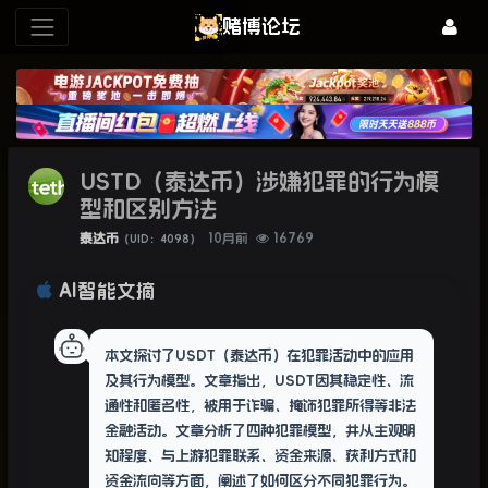
赌博论坛
USTD（泰达币）涉嫌犯罪的行为模
型和区别方法
泰达币
10月前
16769
（UID：4098）
AI智能文摘
本文探讨了USDT（泰达币）在犯罪活动中的应用
及其行为模型。文章指出，USDT因其稳定性、流
通性和匿名性，被用于诈骗、掩饰犯罪所得等非法
金融活动。文章分析了四种犯罪模型，并从主观明
知程度、与上游犯罪联系、资金来源、获利方式和
资金流向等方面，阐述了如何区分不同犯罪行为。