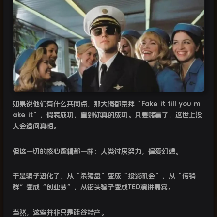
如果说他们有什么共同点，那大概都崇拜“
Fake it till you m
ake it
”
，假装成功，直到你真的成功。只要赌赢了，这世上没
人会追问真相。
但这一切的核心逻辑都一样：人类讨厌努力，偏爱幻想。
于是骗子进化了，从“杀猪盘”变成“投资机会”，从“传销
群”变成“创业梦”，从街头骗子变成
TED
演讲嘉宾。
当然，这些并非只是硅谷特产。