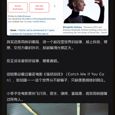
其实还是同样的套路，讲一个能改变世界的故事，披上科技、理
想、女性力量的外衣，就能骗得光明正大。
反正资本爱听好故事，哪管真假。
但如果你看过著名电影《猫鼠游戏》（
Catch Me If You Ca
n
），就知道
——
这个世界从不缺骗子，只缺愿意相信的观众。
小李子在电影里扮飞行员、医生、律师，靠脸蛋、假笑和制服骗
过所有人。