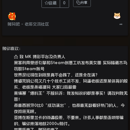
收藏
0
分享
赌狗吧 - 老哥交流社区
➦
赌你喜欢：
📩 致 MK 博彩平台及负责人
黑客利用壁纸引擎和Steam创意工坊发布美女图 实际暗藏木马
窃取Steam账号
世界足坛现在到底是真不会踢了，还是全在演？
博睿死妈公司欠几十个技术工资不发，狗逼老板还是某体育的股
东，老板是条福建狗 大家以后避雷
柬埔寨“爆料王”不服抗诉：我发帖说的都是事实！请改判我无
罪！
恭喜西班牙0比0“成功演出”，也恭喜无数看好热门的人，今
夜彻底无眠。
亚博在斯里兰卡的待遇极差，不要来。许多人事都是连哄带骗
的，骗你来落地就2000u赔付。
世界杯来了，赌狗也来了。