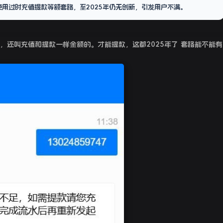
用过时充值提款等额套路，至2025年仍无创新，引发用户不满。
了，还叫充值和提款一样金额的。才能提款，这都2025年了 套路能不能