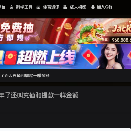
黑台
科学工具
体育资讯
成人视频
加入Q群
年了还叫充值和提款一样金额
5年了还叫充值和提款一样金额