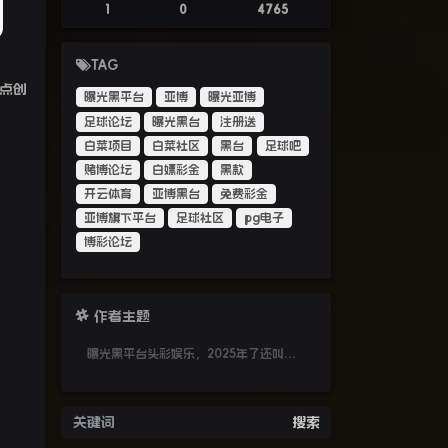
1
0
4765
TAG
有点创
曝光黑平台
亚博
曝光亚博
足球论坛
曝光黑台
注册送
白菜项目
白菜社区
黑台
足球吧
赌博论坛
白嫖彩金
黑款
开云体育
亚博黑台
免费彩金
亚博旗下平台
足球社区
pg电子
博彩论坛
作者主题
曝光黑平台头彩娱乐，2025年了还叫充值和提款一样金额
搜索