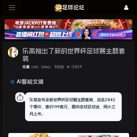
足球论坛
乐高推出了新的世界杯足球赛主题套
装
乐高
8月前
13839
（UID：5586）
AI智能文摘
乐高发布全新世界杯足球赛主题套装，包含2842
个零件，售价199美元，面向全球足球迷，预计三
月上市。