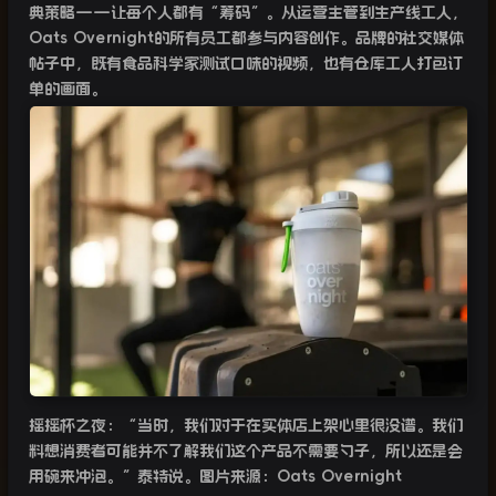
典策略
——
让每个人都有“筹码”。从运营主管到生产线工人，
Oats Overnight
的所有员工都参与内容创作。品牌的社交媒体
帖子中，既有食品科学家测试口味的视频，也有仓库工人打包订
单的画面。
摇摇杯之夜：“当时，我们对于在实体店上架心里很没谱。我们
料想消费者可能并不了解我们这个产品不需要勺子，所以还是会
用碗来冲泡。”泰特说。图片来源：
Oats Overnight