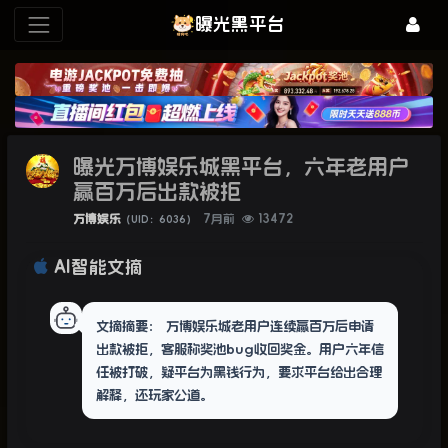
曝光黑平台
曝光万博娱乐城黑平台，六年老用户
赢百万后出款被拒
万博娱乐
7月前
13472
（UID：6036）
AI智能文摘
文摘摘要： 万博娱乐城老用户连续赢百万后申请
出款被拒，客服称奖池bug收回奖金。用户六年信
任被打破，疑平台为黑钱行为，要求平台给出合理
解释，还玩家公道。