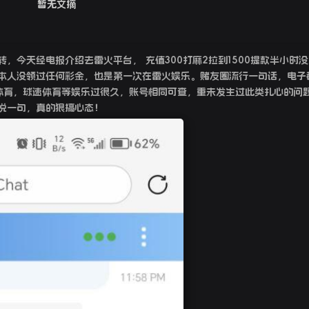
暂无文摘
，今天经电报介绍去雷火平台， 充值300打麻2拉到1500提款半小时
本人没领过任何彩金，也是第一次在雷火娱乐。赌友圈流行一句话，电子
体育，球速体育等娱乐过很久，账号相同可查，重未发生过此类扎心的问
说一句，真的狠搞心态！