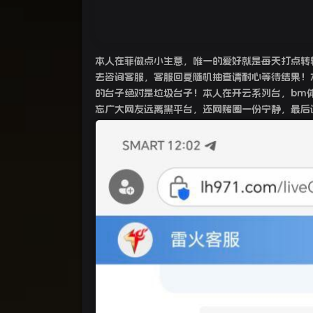
本人在菲做点小生意，唯一的爱好就是每天打点转转
去咨询客服，客服回复随机抽查请耐心等待结果！
的台子绝对是垃圾台子！本人在开云系列台，bm
忘广大网友远离黑平台，还网赌圈一份宁静，最后