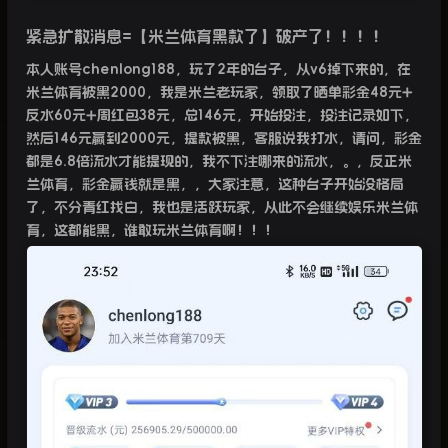
紧急扩散消息=【米兰体育黑款了】破产了！！！！
本人账号chenlong188，玩了2年的台子，从v6掉下来的，在
米兰体育被黑2000，我是米兰老玩家，领取了晒单彩金48元➕
反水60元➕周红包38元，总146元，开始投注，投注记录如下，
然后146元赢到2000元，提款被黑，客服说我打水，请问，彩金
都是6.8倍流水才能提现的，我不下注哪来的流水，。，反正米
兰体育，彩金赢钱就是黑，，大家注意，这种台子开始没格局
了，不分青红找白，我也是活跃玩家，从此不会继续娱乐米兰体
育，这都能黑，谁敢玩米兰体育啊！！！