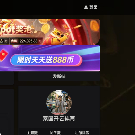
登录
发新帖
泰国开云体育
主题数
帖子数
注册排名