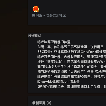
赌狗吧 - 老哥交流社区
赌你喜欢：
曝光迪拜亚博部门位置
时隔一年，体彩排五三亿多奖池再一次被清空
BBC调查：菲律宾网络劳工替OnlyFans网红
曝光开云风控部，内部秩序混乱，管理层监管
被控“数字赌场”！百亿美金直播拆卡平台Wha
澳门赌场没人去了？从“叠马仔”的消失，看
缅甸木姐电诈窝点现“人去楼空”怪象 多地行
曝光斯里兰卡博睿集团旗下8PG娱乐，野鸡平
收newbb体育和bbin流水号
既然你们斯里兰卡，菲律宾亚博都上了头条，
最新回复
(
0
)