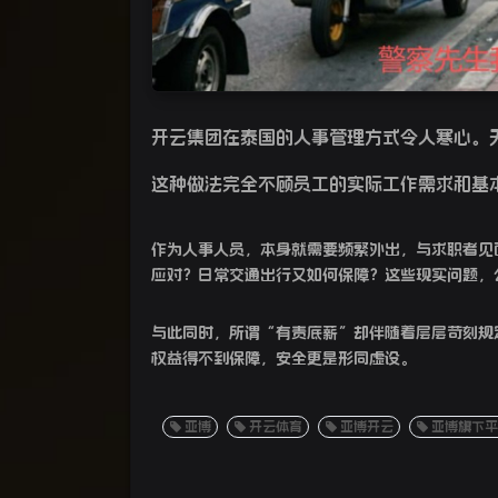
开云集团在泰国的人事管理方式令人寒心。
这种做法完全不顾员工的实际工作需求和基
作为人事人员，本身就需要频繁外出，与求职者见
应对？日常交通出行又如何保障？这些现实问题，
与此同时，所谓“有责底薪”却伴随着层层苛刻规
权益得不到保障，安全更是形同虚设。
亚博
开云体育
亚博开云
亚博旗下平