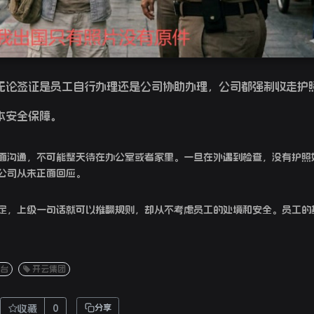
无论签证是员工自行办理还是公司协助办理，公司都强制收走护
本安全保障。
面沟通，不可能整天待在办公室或者家里。一旦在外遇到检查，没有护照
公司从未正面回应。
定，上级一句话就可以推翻规则，却从不考虑员工的处境和安全。员工的
台
开云集团
收藏
0
分享