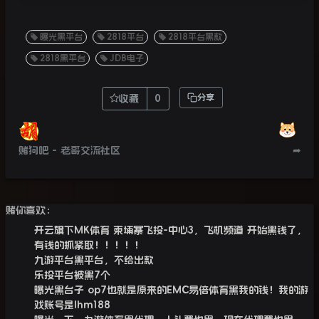
曝光黑平台
2818平台
2818平台黑款
2818黑平台
JDB电子
收藏
0
分享
赌狗吧 - 老哥交流社区
➦
赌你喜欢：
开云旗下MK体育 柬埔寨飞投-中心3，飞机频道 开始黑钱了，
有钱的抓紧取！！！！！
九游平台黑平台，不给出款
乐投平台被黑7个
曝光黑台子 op7也就是原来的EMC易倍体育黑我的钱！我的游
戏账号是lhm188