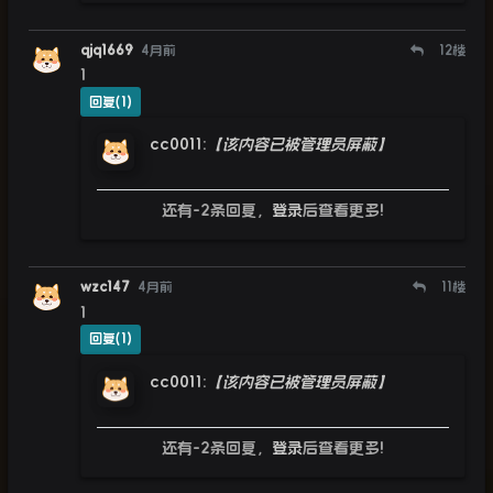
qjq1669
4月前
12
楼
1
回复(1)
cc0011
:
【该内容已被管理员屏蔽】
还有-2条回复，
登录
后查看更多!
wzc147
4月前
11
楼
1
回复(1)
cc0011
:
【该内容已被管理员屏蔽】
还有-2条回复，
登录
后查看更多!