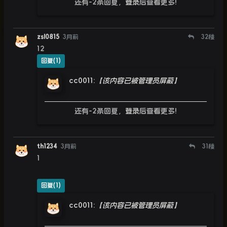
还有-2条回复，
登录
后查看更多!
zsl0815
3月前
32
楼
12
回复(1)
cc0011
:
【该内容已被管理员屏蔽】
还有-2条回复，
登录
后查看更多!
th1234
3月前
31
楼
1
回复(1)
cc0011
:
【该内容已被管理员屏蔽】