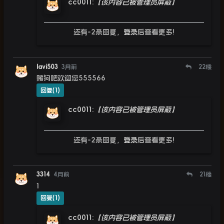
cc0011
:
【该内容已被管理员屏蔽】
还有-2条回复，
登录
后查看更多!
lavi503
3月前
22
楼
赌狗吧欢迎您555566
回复(1)
cc0011
:
【该内容已被管理员屏蔽】
还有-2条回复，
登录
后查看更多!
3314
4月前
21
楼
1
回复(1)
cc0011
:
【该内容已被管理员屏蔽】