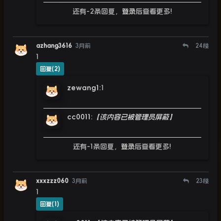
还有-2条回复，
登录
后查看更多!
azhang3616
3月前
24
楼
1
回复(2)
zewang1
:
1
cc0011
:
【该内容已被管理员屏蔽】
还有-1条回复，
登录
后查看更多!
xxxzzz060
3月前
23
楼
1
回复(1)