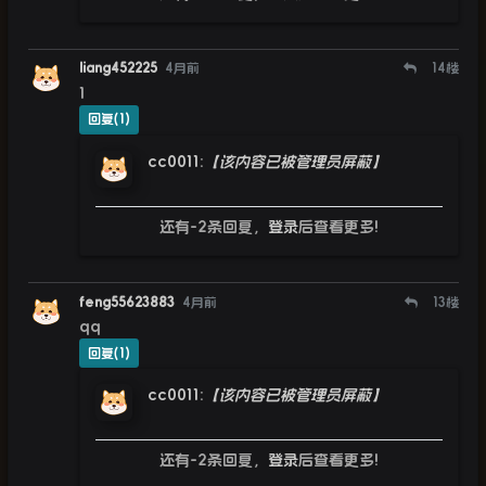
liang452225
4月前
14
楼
1
回复(1)
cc0011
:
【该内容已被管理员屏蔽】
还有-2条回复，
登录
后查看更多!
feng55623883
4月前
13
楼
qq
回复(1)
cc0011
:
【该内容已被管理员屏蔽】
还有-2条回复，
登录
后查看更多!