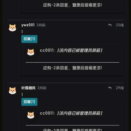
还有-2条回复，
登录
后查看更多!
ywz001
3月前
30
楼
1
回复(1)
cc0011
:
【该内容已被管理员屏蔽】
还有-2条回复，
登录
后查看更多!
叶落随风
3月前
29
楼
1
回复(1)
cc0011
:
【该内容已被管理员屏蔽】
还有-2条回复，
登录
后查看更多!