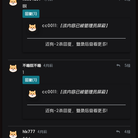
啊
回复(1)
cc0011
:
【该内容已被管理员屏蔽】
还有-2条回复，
登录
后查看更多!
不睡就不睡
4月前
5
楼
1
回复(1)
cc0011
:
【该内容已被管理员屏蔽】
还有-2条回复，
登录
后查看更多!
hlx777
4月前
4
楼