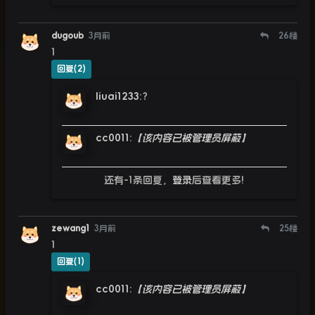
dugoub
3月前
26
楼
1
回复(2)
liuai1233
:
？
cc0011
:
【该内容已被管理员屏蔽】
还有-1条回复，
登录
后查看更多!
zewang1
3月前
25
楼
1
回复(1)
cc0011
:
【该内容已被管理员屏蔽】