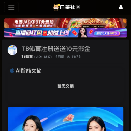
白菜社区
TB体育注册送送10元彩金
TB体育
4月前
9676
（UID：8517）
AI智能文摘
暂无文摘