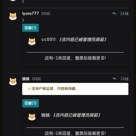
1
lyons777
2月前
36
楼
1
回复(1)
cc0011
:
【该内容已被管理员屏蔽】
还有-2条回复，
登录
后查看更多!
妹妹
2月前
35
楼
该用户被监禁，内容被隐藏。
回复(1)
妹妹
:
【该内容已被管理员屏蔽】
还有-2条回复，
登录
后查看更多!