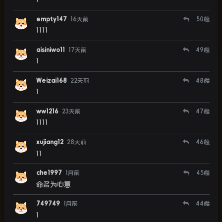
empty147
16天前
50
楼
1111
aisiniwo11
17天前
49
楼
1
Weizai168
22天前
48
楼
1
ww1216
23天前
47
楼
1111
xujiang12
28天前
46
楼
11
che1997
1月前
45
楼
命名为心意
749749
1月前
44
楼
1