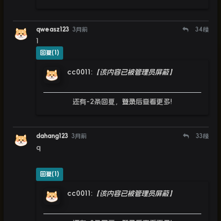
qweasz123
3月前
34
楼
1
回复(1)
cc0011
:
【该内容已被管理员屏蔽】
还有-2条回复，
登录
后查看更多!
dahang123
3月前
33
楼
q
回复(1)
cc0011
:
【该内容已被管理员屏蔽】