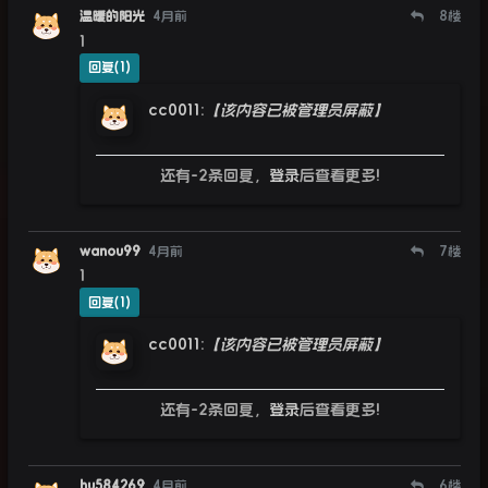
温暖的阳光
4月前
8
楼
1
回复(1)
cc0011
:
【该内容已被管理员屏蔽】
还有-2条回复，
登录
后查看更多!
wanou99
4月前
7
楼
1
回复(1)
cc0011
:
【该内容已被管理员屏蔽】
还有-2条回复，
登录
后查看更多!
hu584269
4月前
6
楼