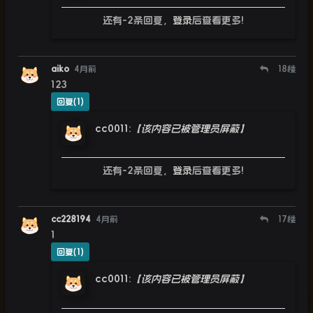
还有-2条回复，
登录
后查看更多!
aiko
4月前
18
楼
123
回复(1)
cc0011
:
【该内容已被管理员屏蔽】
还有-2条回复，
登录
后查看更多!
cc228194
4月前
17
楼
1
回复(1)
cc0011
:
【该内容已被管理员屏蔽】