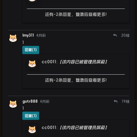
还有-2条回复，
登录
后查看更多!
lmy311
4月前
20
楼
1
回复(1)
cc0011
:
【该内容已被管理员屏蔽】
还有-2条回复，
登录
后查看更多!
gutr888
4月前
19
楼
1
回复(1)
cc0011
:
【该内容已被管理员屏蔽】