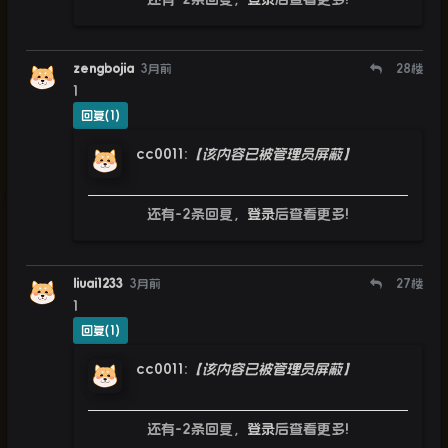
zengbojia
3月前
28
楼
1
回复(1)
cc0011
:
【该内容已被管理员屏蔽】
还有-2条回复，
登录
后查看更多!
liuai1233
3月前
27
楼
1
回复(1)
cc0011
:
【该内容已被管理员屏蔽】
还有-2条回复，
登录
后查看更多!