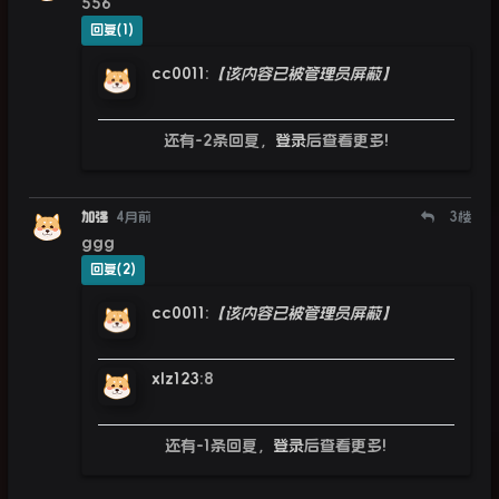
556
回复(1)
cc0011
:
【该内容已被管理员屏蔽】
还有-2条回复，
登录
后查看更多!
加强
4月前
3
楼
ggg
回复(2)
cc0011
:
【该内容已被管理员屏蔽】
xlz123
:
8
还有-1条回复，
登录
后查看更多!