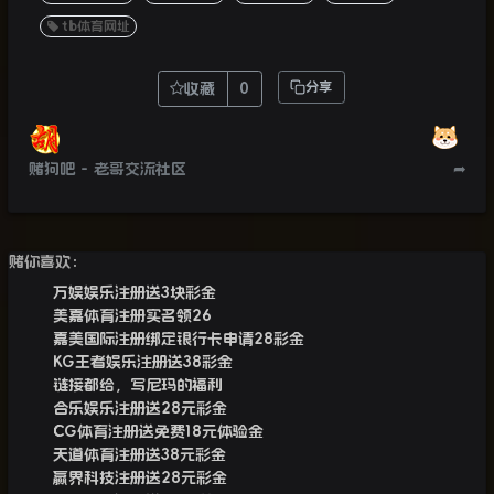
tb体育网址
收藏
0
分享
赌狗吧 - 老哥交流社区
➦
赌你喜欢：
万娱娱乐注册送3块彩金
美嘉体育注册实名领26
嘉美国际注册绑定银行卡申请28彩金
KG王者娱乐注册送38彩金
链接都给，写尼玛的福利
合乐娱乐注册送28元彩金
CG体育注册送免费18元体验金
天道体育注册送38元彩金
赢界科技注册送28元彩金