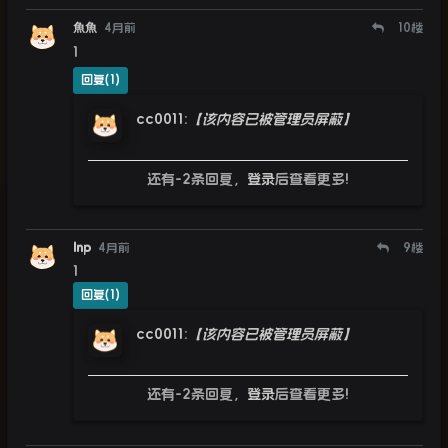
魚魚
4月前
10
楼
1
回复(1)
cc0011
:
【该内容已被管理员屏蔽】
还有-2条回复，
登录
后查看更多!
lnp
4月前
9
楼
1
回复(1)
cc0011
:
【该内容已被管理员屏蔽】
还有-2条回复，
登录
后查看更多!