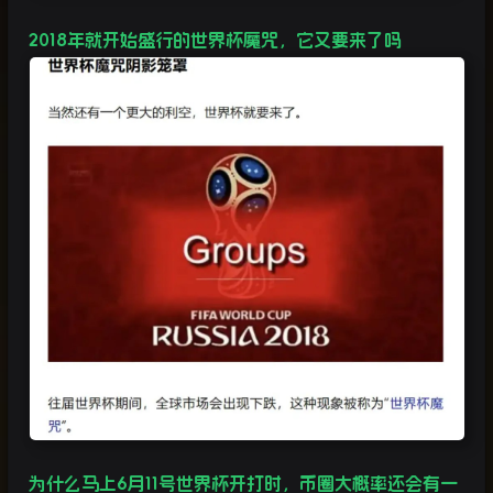
2018
年就开始盛行的世界杯魔咒，它又要来了吗
为什么马上
6
月
11
号世界杯开打时，币圈大概率还会有一