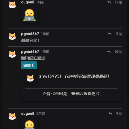
dugou8
1月前
12
楼
pgnb6667
1月前
11
楼
谢谢分享！
pgnb6667
1月前
10
楼
赌狗吧欢迎您
回复(1)
zhw159951
:
【该内容已被管理员屏蔽】
还有-2条回复，
登录
后查看更多!
dugou8
2月前
9
楼