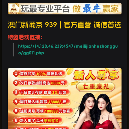
澳门新葡京
939 |
官方直营
诚信首选
特邀活动链接：
https://14.128.46.239:4547/meilijianhezhonggu
o/gg011.php