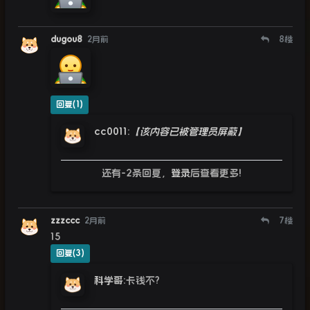
dugou8
2月前
8
楼
回复(1)
cc0011
:
【该内容已被管理员屏蔽】
还有-2条回复，
登录
后查看更多!
zzzccc
2月前
7
楼
15
回复(3)
科学哥
:
卡钱不?