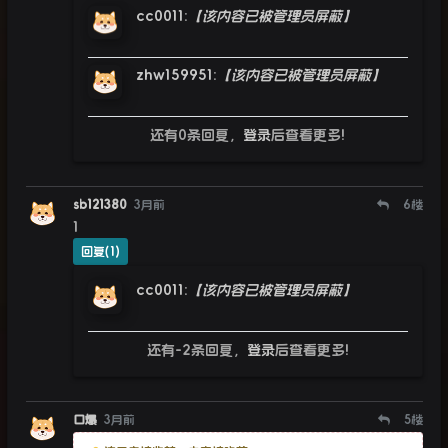
cc0011
:
【该内容已被管理员屏蔽】
zhw159951
:
【该内容已被管理员屏蔽】
还有0条回复，
登录
后查看更多!
sb121380
3月前
6
楼
1
回复(1)
cc0011
:
【该内容已被管理员屏蔽】
还有-2条回复，
登录
后查看更多!
口爆
3月前
5
楼