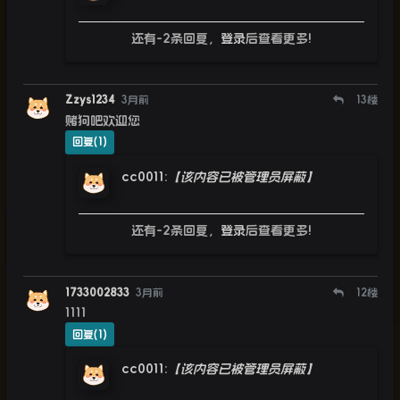
还有-2条回复，
登录
后查看更多!
Zzys1234
3月前
13
楼
赌狗吧欢迎您
回复(1)
cc0011
:
【该内容已被管理员屏蔽】
还有-2条回复，
登录
后查看更多!
1733002833
3月前
12
楼
1111
回复(1)
cc0011
:
【该内容已被管理员屏蔽】