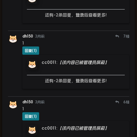
还有-2条回复，
登录
后查看更多!
dh150
3月前
7
楼
1
回复(1)
cc0011
:
【该内容已被管理员屏蔽】
还有-2条回复，
登录
后查看更多!
dh150
3月前
6
楼
1
回复(1)
cc0011
:
【该内容已被管理员屏蔽】