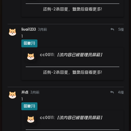
还有-2条回复，
登录
后查看更多!
liuai1233
3月前
5
楼
1
回复(1)
cc0011
:
【该内容已被管理员屏蔽】
还有-2条回复，
登录
后查看更多!
开点
3月前
4
楼
1
回复(1)
cc0011
:
【该内容已被管理员屏蔽】