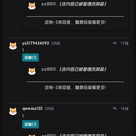
cc0011
:
【该内容已被管理员屏蔽】
还有-2条回复，
登录
后查看更多!
yx3179424092
3月前
17
楼
1
回复(1)
cc0011
:
【该内容已被管理员屏蔽】
还有-2条回复，
登录
后查看更多!
qweasz123
3月前
16
楼
1
回复(1)