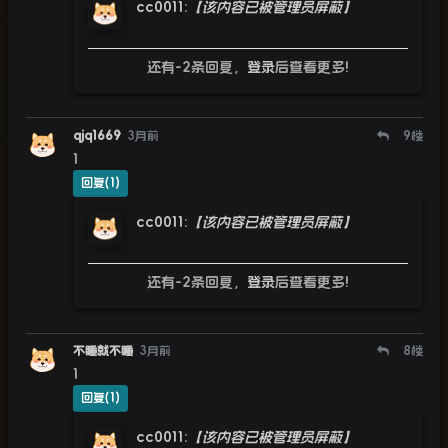
cc0011
:
【该内容已被管理员屏蔽】
还有-2条回复，
登录
后查看更多!
qjq1669
3月前
9
楼
1
回复(1)
cc0011
:
【该内容已被管理员屏蔽】
还有-2条回复，
登录
后查看更多!
不睡就不睡
3月前
8
楼
1
回复(1)
cc0011
:
【该内容已被管理员屏蔽】