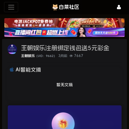
白菜社区
王朝娱乐注册绑定钱包送5元彩金
王朝娱乐
3月前
7667
（UID：9662）
AI智能文摘
暂无文摘