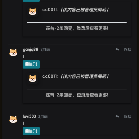
cc0011
:
【该内容已被管理员屏蔽】
还有-2条回复，
登录
后查看更多!
ganjq88
2月前
19
楼
1
回复(1)
cc0011
:
【该内容已被管理员屏蔽】
还有-2条回复，
登录
后查看更多!
lavi503
3月前
18
楼
1
回复(1)