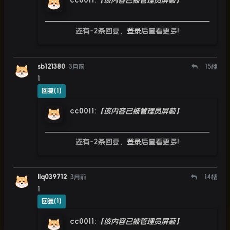
cc0011
:
【该内容已被管理员屏蔽】
还有-2条回复，
登录
后查看更多!
sb121380
3月前
15
楼
1
回复(1)
cc0011
:
【该内容已被管理员屏蔽】
还有-2条回复，
登录
后查看更多!
llq039712
3月前
14
楼
1
回复(1)
cc0011
:
【该内容已被管理员屏蔽】