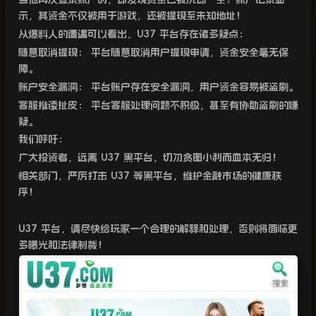
示，其资金不仅被用于游戏，还被提现至未知地址！
从爆料人的遭遇可以看出，U37 平台存在诸多疑点：
随意取消提现： 平台随意取消用户提现申请，资金安全毫无保
障。
账户安全漏洞： 平台账户存在安全漏洞，用户资金容易被盗刷。
客服推诿扯皮： 平台客服处理问题不积极，甚至有协助盗刷的嫌
疑。
我们呼吁：
广大投资者，远离 U37 黑平台，切勿贪图小利而血本无归！
相关部门，严厉打击 U37 等黑平台，维护金融市场的健康秩
序！
U37 平台，请尽快给玩家一个合理的解释和处理，否则将面临更
多曝光和法律制裁！