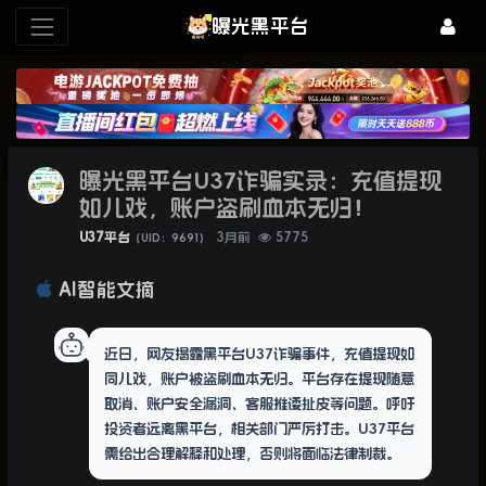
曝光黑平台
曝光黑平台U37诈骗实录：充值提现
如儿戏，账户盗刷血本无归！
U37平台
3月前
5775
（UID：9691）
AI智能文摘
近日，网友揭露黑平台U37诈骗事件，充值提现如
同儿戏，账户被盗刷血本无归。平台存在提现随意
取消、账户安全漏洞、客服推诿扯皮等问题。呼吁
投资者远离黑平台，相关部门严厉打击。U37平台
需给出合理解释和处理，否则将面临法律制裁。