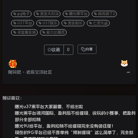
pg电子
赏金大对决
曝光黑平台
麻将胡了2
U37平台
U37娱乐
赏金船长
亡灵大盗
寻宝黄金城
爱尔兰精灵
收藏
0
分享
赌狗吧 - 老哥交流社区
➦
赌你喜欢：
曝光u37黑平台大家避雷，不给出款
曝光黑平台银河国际，盈利后不给提现，说玩的小赛事，把盈利
部分全部扣除
曝光9U给平台，盈利扣除不给提现完全没有信任度！
现在的9G平台已经不是单纯“限制提现”这么简单了，完全就