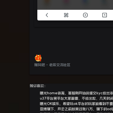
赌狗吧 - 老哥交流社区
赌你喜欢：
曝光home体育，客服刚开始说提交kyc给
u37平台黑平台大家避雷，不给出款，几天时
曝光OK娱乐，希望玩ok平台的玩家能看到不
亚博旗下，开云之前就黑过我八万，旗下的od