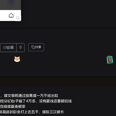
收藏
0
分享
出本，提交审核通过结果提一万不给出款
间在你们台子输了4万多，没有赢钱还要被吃钱
要在继续避免被宰
体育送的彩金打上去五千，提款三次被卡