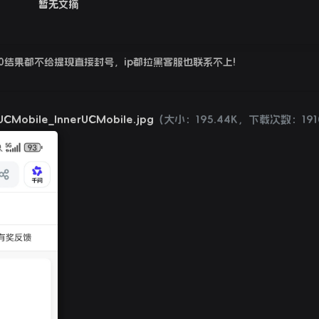
暂无文摘
0结果都不给提现直接封号，ip都拉黑客服也联系不上!
UCMobile_InnerUCMobile.jpg
(大小：195.44K，下载次数：191