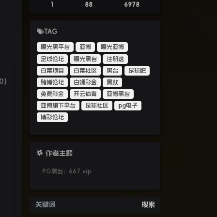
1
88
6978
TAG
曝光黑平台
亚博
曝光亚博
足球论坛
曝光黑台
注册送
白菜项目
白菜社区
黑台
足球吧
0)
赌博论坛
白嫖彩金
黑款
免费彩金
开云体育
亚博黑台
亚博旗下平台
足球社区
pg电子
博彩论坛
作者主题
PG黑台：667.vip
搜索