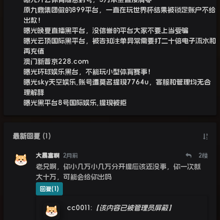
原九鼎集团做的899平台，一直在玩世界杯结果被锁定账户不给
出款！
曝光晚夏直播黑平台，没信誉的平台大家不要上当受骗
曝光云顶国际黑平台，被告知注单异常需要打二十倍电子流水和
再充值
澳门新普京228.com
曝光环球娱乐黑台，不能玩小型体育赛事！
曝光sky天空娱乐,账号遭莫名提现7764u，客服和管理均无合
理解释
曝光黑平台8号国际娱乐,提现被拒
最新回复
(
1
)
大暴富啊
2月前
2
楼
老兄啊，你小几万小几万分开提应该还没事，你一次就
大十万，可能会给你出吗
回复(1)
cc0011
:
【该内容已被管理员屏蔽】