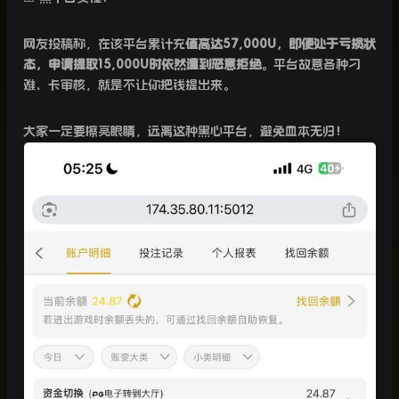
网友投稿称，在该平台累计充
值高达57,000U，即便处于亏损状
态，申请提取15,000U时依然遭到恶意拒绝
。平台故意各种刁
难、卡审核，就是不让你把钱提出来。
大家一定要擦亮眼睛，远离这种黑心平台，避免血本无归！