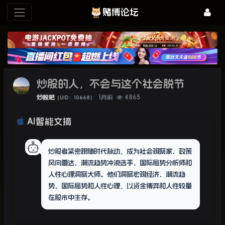
赌博论坛
炒股的人，不会与这个社会脱节
炒股吧
1月前
4865
（UID：10668）
AI智能文摘
炒股者紧密跟随时代脉动，成为社会观察家、政策
风向雷达、潮流趋势冲浪选手、国际局势分析师和
人性心理洞察大师。他们洞察宏观经济、潮流趋
势、国际局势和人性心理，以资金博弈和人性较量
在股市中生存。