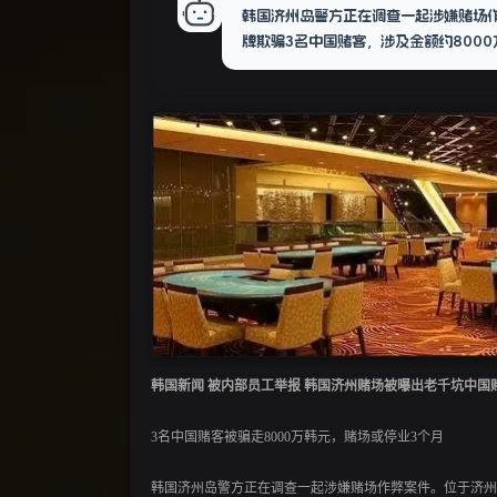
韩国济州岛警方正在调查一起涉嫌赌场
牌欺骗3名中国赌客，涉及金额约800
韩国新闻 被内部员工举报 韩国济州赌场被曝出老千坑中国
3名中国赌客被骗走8000万韩元，赌场或停业3个月
韩国济州岛警方正在调查一起涉嫌赌场作弊案件。位于济州