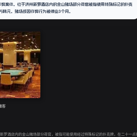
作弊案件。位于济州新罗酒店内的金山赌场部分荷官被指使用特殊标记的扑克
0万韩元。赌场或因作弊行为被停业3个月。
赌客
新罗酒店内的金山赌场部分荷官，被指可能使用经过特殊标记的扑克牌，在二十一点