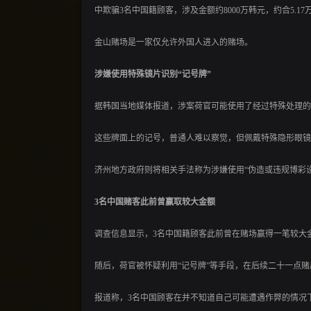
中欺骗3名中国籍顾客，涉及金额约8000万韩元，约合5.17
金山赌场是一家仅允许外国人进入的赌场。
涉嫌使用特殊镜片识别“记号牌”
据韩国当地媒体报道，涉案荷官可能使用了经过特殊处理的
这些牌面上的记号，普通人难以察觉，但佩戴特殊隐形眼镜
济州地方政府则将相关手法称为涉嫌使用“伪造或违规博彩设
3名中国赌客此前曾赢取较大金额
调查信息显示，3名中国籍顾客此前曾在赌场赢得一笔较大
随后，荷官被怀疑利用“记号牌”等手段，在后续二十一点赌
报道称，3名中国顾客在并不知道自己可能遭遇作弊的情况