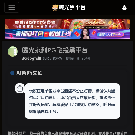
曝光黑平台
曝光永利PG飞投黑平台
永利pg飞投
1月前
2548
（UID：11397）
AI智能文摘
玩家在电子游戏平台遭遇不公正对待，被误认为通
过平台活动套利。平台负责人态度恶劣，推脱责任
并诋毁玩家。玩家质疑平台抽奖活动意义，呼吁玩
家谨慎选择平台。
提款秒封号，找平台的负责人说我抽平台活动转盘套利，交涉是自己充值存