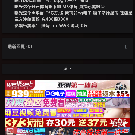
曝光bb体育黑平台，玩pg电子不让提款！
曝光这个开云体育旗下的 MK体育 真是够黑的😂
曝光这个黑平台 F5娱乐城 我玩的pg电子 赢了不给提现 理由是
三方注单审核 充400提3000
彩娱乐黑平台 账号 rec5693 黑我10万
最新回复
(
0
)
返回