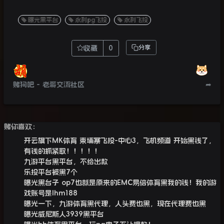
曝光黑平台
永利pg飞投
永利飞投
收藏
0
分享
赌狗吧 - 老哥交流社区
➦
赌你喜欢：
开云旗下MK体育 柬埔寨飞投-中心3，飞机频道 开始黑钱了，
有钱的抓紧取！！！！！
九游平台黑平台，不给出款
乐投平台被黑7个
曝光黑台子 op7也就是原来的EMC易倍体育黑我的钱！我的游
戏账号是lhm188
曝光一下，九游体育黑代理，人头费也黑，现在代理费也黑
曝光威尼斯人3939黑平台