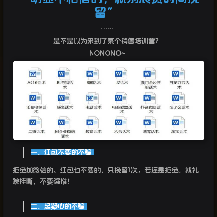
留”
……
是不是以为来到了某个销售培训营？
NONONO~
一、红包不要的不骗
拒绝加微信的、红包也不要的，只挽留1次。若还是拒绝，就礼
貌挂断，不要强推！
二、起疑心的不骗