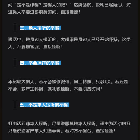
问“是不是诈骗？是骗人的吧？”这类话的，说明已起疑心，对
这类人不要过多浪费时间，直接挂断！
三、换人接听的不骗
通话中，换身边人接听的，大概率是身边人已经开始怀疑。这类
人，不要推客服，直接挂断！
四、不会操作的不骗
年纪较大的人，若不会操作微信、网上转账，只教1次。若还是
不会，或产生怀疑，就礼貌挂断，不要浪费时间！
五、不是本人接听的不骗
打电话若非本人接听，尽量说服其换本人接听，理由为活动内容
只能说给客户本人知道等等。若对方不配合，直接挂断！