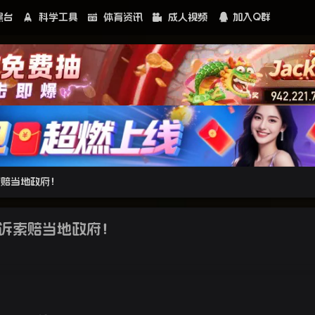
黑台
科学工具
体育资讯
成人视频
加入Q群
索赔当地政府！
起诉索赔当地政府！