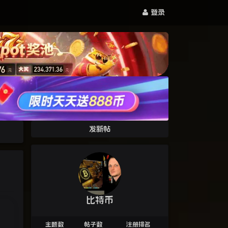
登录
发新帖
比特币
主题数
帖子数
注册排名