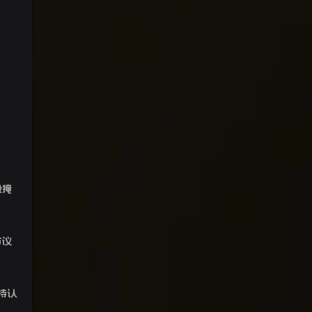
圾掩
市议
持认