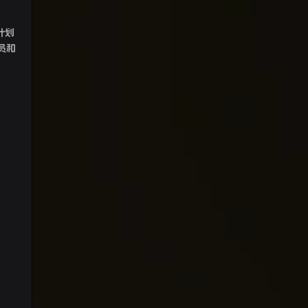
计划
员和