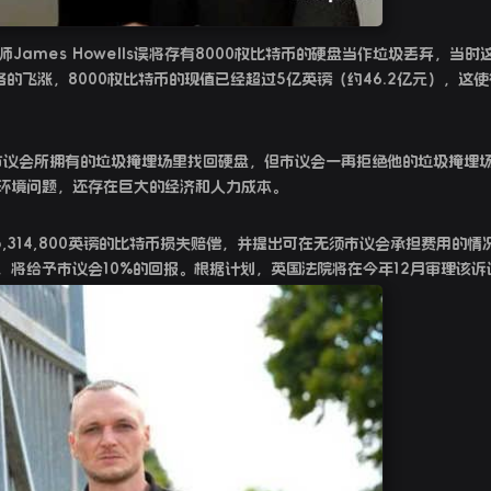
James Howells误将存有8000枚比特币的硬盘当作垃圾丢弃，当时
的飞涨，8000枚比特币的现值已经超过5亿英镑（约46.2亿元），这使
特市议会所拥有的垃圾掩埋场里找回硬盘，但市议会一再拒绝他的垃圾掩埋
环境问题，还存在巨大的经济和人力成本。
5,314,800英镑的比特币损失赔偿，并提出可在无须市议会承担费用的情
将给予市议会10%的回报。根据计划，英国法院将在今年12月审理该诉