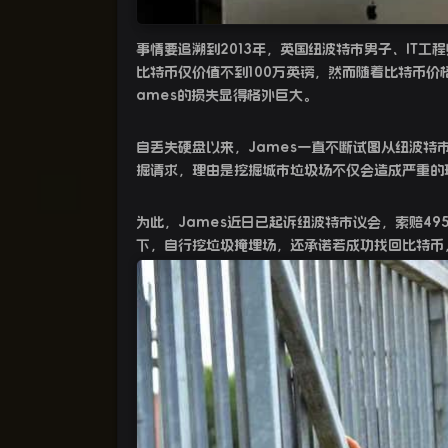
事情要追溯到2013年，英国纽波特市男子、IT工程师
比特币仅价值不到100万英镑，然而随着比特币价格
ames的损失显得格外巨大。
自丢失硬盘以来，James一直不断试图从纽波
掘请求，理由是挖掘城市垃圾场不仅会造成严重的
为此，James近日已起诉纽波特市议会，索赔49
下，自行挖垃圾掩埋场，还承诺若成功找回比特币，