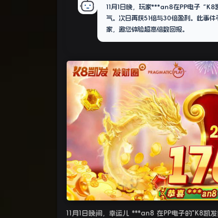
11月1日晚，玩家***an8在PP电子“
气。次日再获51倍与30倍盈利。此事
家，邀您体验超高倍数回报。
11月1日晚间，幸运儿 ***an8 在PP电子的"K