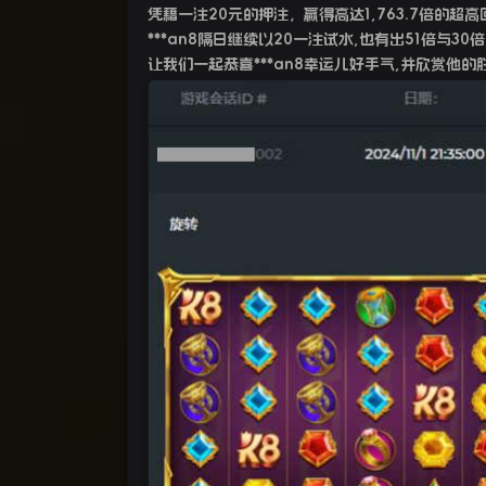
凭藉一注20元的押注，赢得高达1,763.7倍的
***an8隔日继续以20一注试水,也有出51倍与30
让我们一起恭喜***an8幸运儿好手气,并欣赏他的