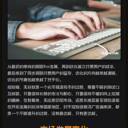
从最初的单纯的观察Roi发展，再到优化首次付费用户的成本，
最后来到了同步观察付费用户的留存，优化的方向越来越清晰，
优化的节奏也越来越了然于心。
投放嘛，无非就是一个劣币驱逐良币的过程，需要不断的测试以
及创新，只要保持长期的专注与耐心，只要保持不懈的向上挖掘
的精神，在我看来，无论是印尼市场，还是东南亚甚至现在逐渐
在开拓发展的非洲等国家地区，对于投放信息流广告端来讲，都
是一个不断提升的过程，没有最优解，只有更优解。