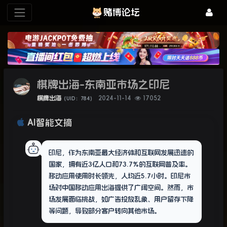
赌博论坛
棋牌出海-东南亚市场之印尼
棋牌出海
2024-11-14
17052
（UID：784）
AI智能文摘
印尼，作为东南亚最大经济体和互联网发展迅速的
国家，拥有近3亿人口和73.7%的互联网普及率。
移动应用使用时长领先，人均近5.7小时。印尼市
场对中国移动应用出海提供了广阔空间。然而，市
场发展面临挑战，如广告投放乱象、用户留存下降
等问题，导致部分客户转向其他市场。