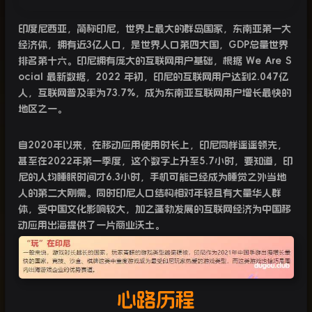
印度尼西亚，简称印尼，世界上最大的群岛国家，东南亚第一大
经济体，拥有近3亿人口，是世界人口第四大国，GDP总量世界
排名第十六。印尼拥有庞大的互联网用户基础，根据 We Are S
ocial 最新数据，2022 年初，印尼的互联网用户达到2.047亿
人，互联网普及率为73.7%，成为东南亚互联网用户增长最快的
地区之一。
自2020年以来，在移动应用使用时长上，印尼同样遥遥领先，
甚至在2022年第一季度，这个数字上升至5.7小时，要知道，印
尼的人均睡眠时间才6.3小时，手机可能已经成为睡觉之外当地
人的第二大刚需。同时印尼人口结构相对年轻且有大量华人群
体，受中国文化影响较大，加之蓬勃发展的互联网经济为中国移
动应用出海提供了一片商业沃土。
心路历程