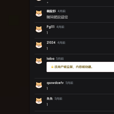
。
椒盐虾
4月前
赌狗吧欢迎您
Pg111
4月前
1
21034
4月前
1
laiba
5月前
该用户被监禁，内容被隐藏。
qsxwdcefv
5月前
1
魚魚
5月前
1