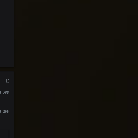
113
楼
112
楼