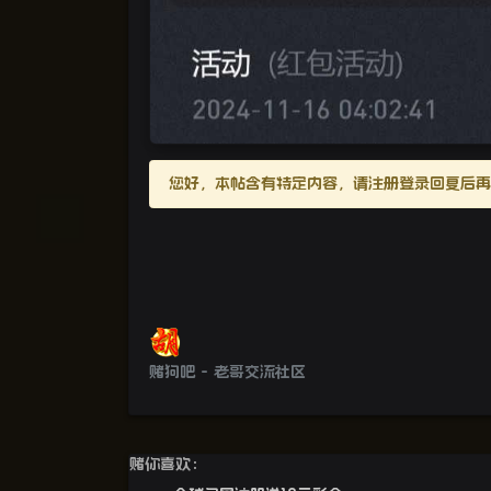
您好，本帖含有特定内容，请注册登录回复后再
赌狗吧 - 老哥交流社区
赌你喜欢：