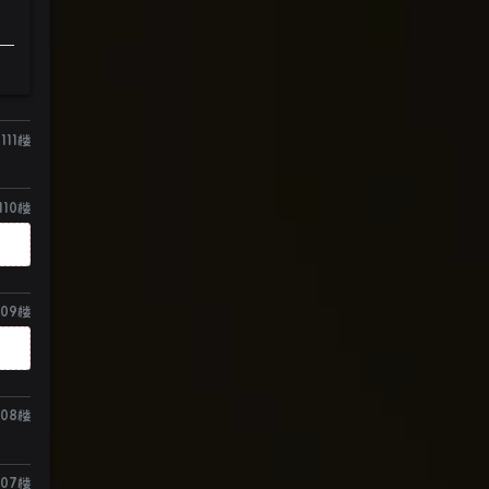
111
楼
110
楼
109
楼
108
楼
107
楼