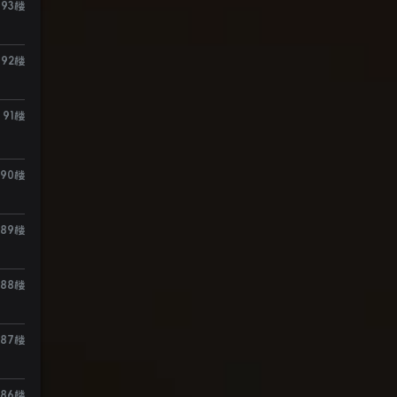
93
楼
92
楼
91
楼
90
楼
89
楼
88
楼
87
楼
86
楼