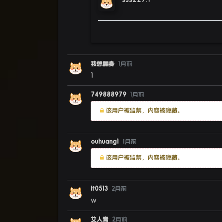
我想翻身
1月前
1
749888979
1月前
该用户被监禁，内容被隐藏。
ouhuang1
1月前
该用户被监禁，内容被隐藏。
lf0513
2月前
w
艾人青
2月前