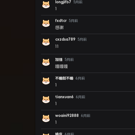
longjifb7
5月前
1
fxdtcr
5月前
感谢
cxzdsa789
5月前
11
加强
5月前
嘎嘎嘎
不睡就不睡
6月前
1
tianxuan6
6月前
1
woaini92888
6月前
1
姚庆
6月前