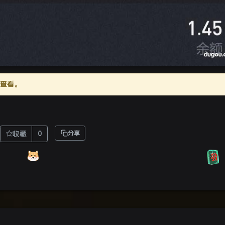
查看。
收藏
0
分享