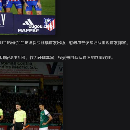
排了哈维·加兰与德保罗继续首发出场，勒诺尔芒伤愈归队重返首发阵容。
桑切斯·德尔加多，作为开球嘉宾，接受来自两队球迷的共同欢呼。