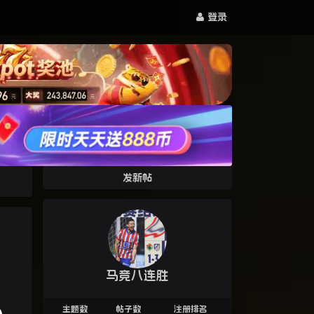
登录
发新帖
马竞八连胜
主题数
帖子数
注册排名