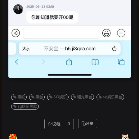
黑款
黑台
SG娱乐
曝光黑台
sg娱乐黑台
sg娱乐黑款
收藏
0
分享