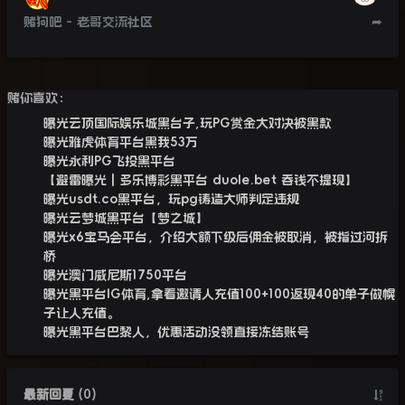
赌狗吧 - 老哥交流社区
➦
赌你喜欢：
曝光云顶国际娱乐城黑台子,玩PG赏金大对决被黑款
曝光雅虎体育平台黑我53万
曝光永利PG飞投黑平台
【避雷曝光｜多乐博彩黑平台 duole.bet 吞钱不提现】
曝光usdt.co黑平台，玩pg铸造大师判定违规
曝光云梦城黑平台【梦之城】
曝光x6宝马会平台，介绍大额下级后佣金被取消，被指过河拆
桥
曝光澳门威尼斯1750平台
曝光黑平台IG体育,拿着邀请人充值100+100返现40的单子做幌
子让人充值。
曝光黑平台巴黎人，优惠活动没领直接冻结账号
最新回复
(
0
)