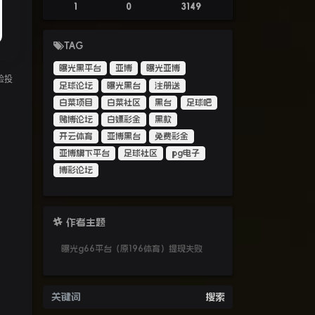
1
0
3149
TAG
曝光黑平台
亚博
曝光亚博
险投
足球论坛
曝光黑台
注册送
白菜项目
白菜社区
黑台
足球吧
赌博论坛
白嫖彩金
黑款
开云体育
亚博黑台
免费彩金
亚博旗下平台
足球社区
pg电子
博彩论坛
作者主题
曝光g66平台（原196体育）提现失败
搜索