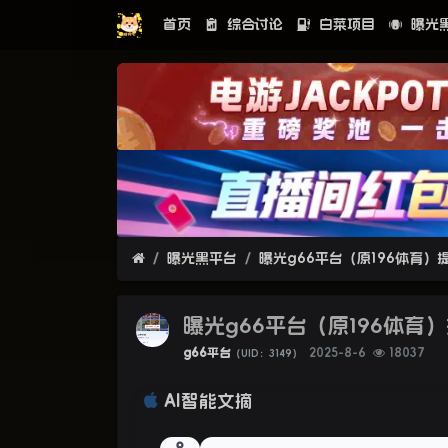
首页
综合讨论
白菜项目
曝光
曝光黑平台
曝光g66平台（原196体育）
曝光g66平台（原196体育
g66平台
2025-8-6
18037
（UID：3149）
AI智能文摘