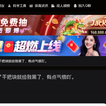
黑台
科学工具
体育资讯
成人视频
加入Q群
千把块就给我黑了，有点气愤吖。
了千把块就给我黑了，有点气愤吖。