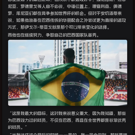
尼亚、罗德里戈等人自不必说，中锋位置上，理查利森、佩德
罗、库尼亚们都在竞争参加世界杯的机会。但对于安切洛蒂来
说，如果他准备在巴西传统的华丽配合之外尝试更为直接的进攻
方式，那伊戈尔
-
蒂亚戈就是那个可以带来变化的选择。
而他也在继续努力，争取自己的巴西国家队首秀。
“
这是我最大的目标，这对我来说意义重大，因为我知道，那些
为巴西效力过的球员，不仅在巴西，而且在全世界都是非常优秀
的球员。”