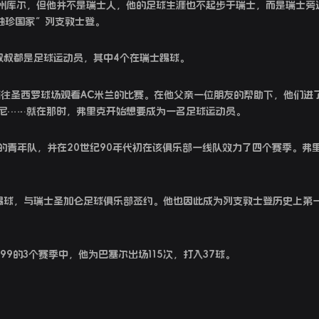
州库尔，但他并不是瑞士人，他的足球生涯也不起步于瑞士，而是瑞士旁
袖珍国家”列支敦士登。
叔叔都是足球运动员，其中
4
个在瑞士踢球。
前往圣西罗球场观看
AC
米兰的比赛。在他父亲一位朋友的帮助下，他们进
尼
……
就在那时，弗里克开始想要成为一名足球运动员。
的青年队，并在
20
世纪
90
年代初在该俱乐部一线队效力了四个赛季。弗
踢球，与瑞士圣加仑足球俱乐部签约。他也因此成为列支敦士登历史上第
999
的
3
个赛季中，他为巴塞尔出场
115
次，打入
37
球。