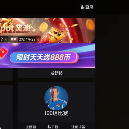
登录
发新帖
100场比赛
主题数
帖子数
注册排名