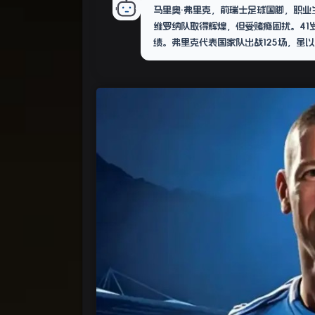
马里奥·弗里克，前瑞士足球国脚，职
维罗纳队取得辉煌，但受赌瘾困扰。41
绩。弗里克代表国家队出战125场，虽