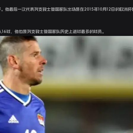
岁。他最后一次代表列支敦士登国家队出场是在
2015
年
10
月
12
日的欧洲杯
入
16
球，他也是列支敦士登国家队历史上进球最多的球员。