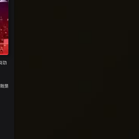
说功
我是