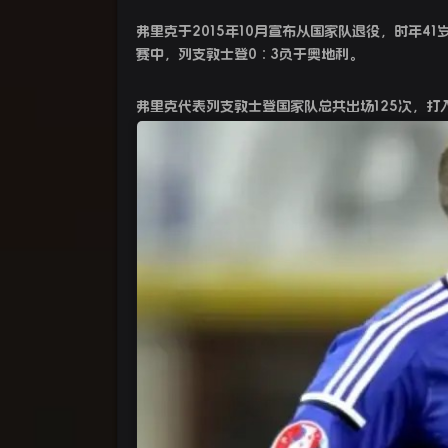
弗里克于
2015
年
10
月宣布从国家队退役，时年
41
赛中，列支敦士登
0
∶
3
负于奥地利。
弗里克代表列支敦士登国家队总共出场
125
次，打