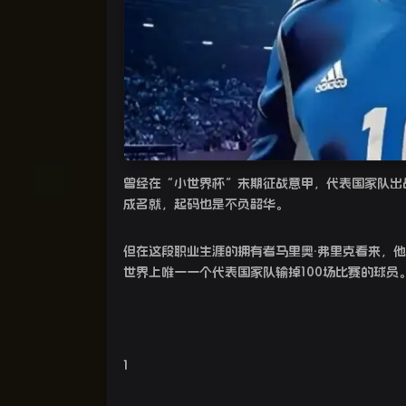
曾经在“小世界杯”末期征战意甲，代表国家队出
成名就，起码也是不负韶华。
但在这段职业生涯的拥有者马里奥·弗里克看来，
世界上唯一一个代表国家队输掉
100
场比赛的球员
1