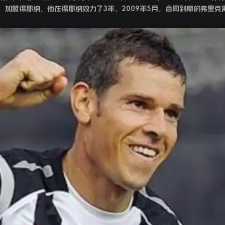
，加盟锡耶纳，他在锡耶纳效力了
3
年，
2009
年
5
月，合同到期的弗里克