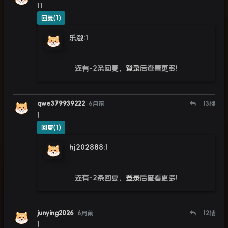
11
回复(1)
乐潋
:
1
还有-2条回复，
登录
后查看更多!
qwe379939222
6月前
13
楼
1
回复(1)
hj202888
:
1
还有-2条回复，
登录
后查看更多!
junying2026
6月前
12
楼
1