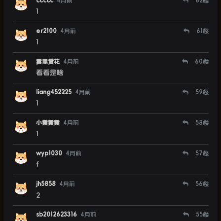
ccccc
4月前
62
楼
1
er2100
4月前
61
楼
1
雾里赏花
4月前
60
楼
看看是啥
liang452225
4月前
59
楼
1
小黄黄黄
4月前
58
楼
1
wyp1030
4月前
57
楼
f
jh5858
4月前
56
楼
2
sb2012623316
4月前
55
楼