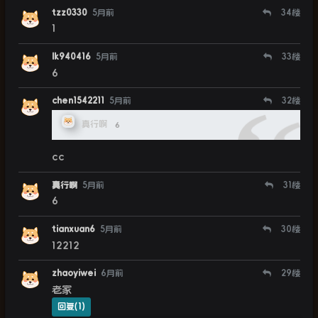
tzz0330
5月前
34
楼
1
lk940416
5月前
33
楼
6
chen1542211
5月前
32
楼
真行啊
6
cc
真行啊
5月前
31
楼
6
tianxuan6
5月前
30
楼
12212
zhaoyiwei
6月前
29
楼
老家
回复(1)