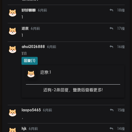
好好聊聊
6月前
18
楼
1
遊京
6月前
17
楼
1
ahui2026888
6月前
16
楼
111
回复(1)
遊京
:
1
还有-2条回复，
登录
后查看更多!
laopo5465
6月前
15
楼
，
hjk
6月前
14
楼