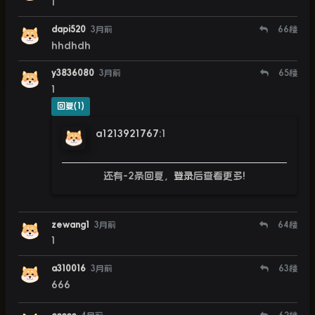
1
dapi520
3月前
66
楼
hhdhdh
y3836080
3月前
65
楼
1
回复(1)
a1213921767
:
1
还有-2条回复，
登录
后查看更多!
zewang1
3月前
64
楼
1
a310016
3月前
63
楼
666