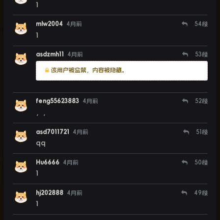
1
mlw2004
4月前
54
楼
1
asdzmh11
4月前
53
楼
该用户被监禁，内容被隐藏。
feng55623883
4月前
52
楼
，，
asd7011721
4月前
51
楼
qq
Hu6666
4月前
50
楼
1
hj202888
4月前
49
楼
1