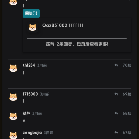
1
回复(1)
Qaz851002
:
11111111
还有-2条回复，
登录
后查看更多!
th1234
3月前
70
楼
1
1715000
3月前
69
楼
1
葫芦
3月前
68
楼
6
zengbojia
3月前
67
楼