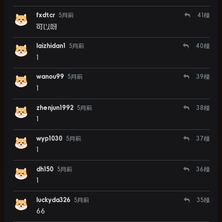
fxdtcr
5月前
41
楼
可以呀
laizhidan1
5月前
40
楼
1
wanou99
5月前
39
楼
1
zhenjun1992
5月前
38
楼
1
wyp1030
5月前
37
楼
1
dh150
5月前
36
楼
1
luckyda326
5月前
35
楼
66